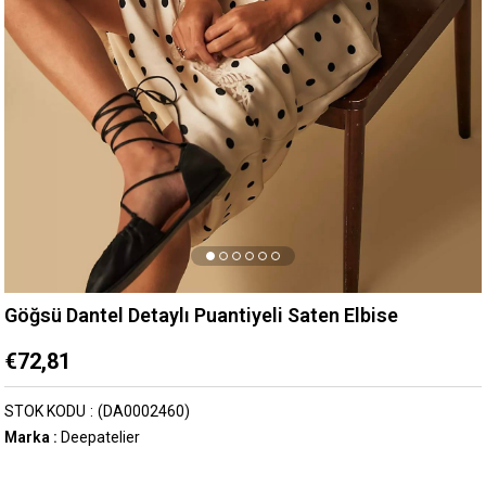
Göğsü Dantel Detaylı Puantiyeli Saten Elbise
€72,81
STOK KODU
(DA0002460)
Marka
:
Deepatelier