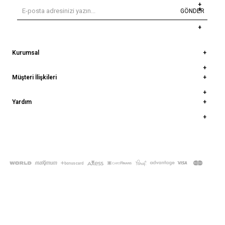
GÖNDER
Kurumsal
Müşteri İlişkileri
Yardım
© 2022
deepatelier.co
- Tüm Hakları Saklıdır.