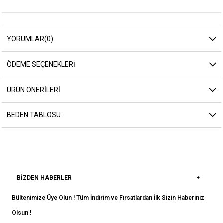
YORUMLAR
(0)
ÖDEME SEÇENEKLERI
ÜRÜN ÖNERILERI
BEDEN TABLOSU
BIZDEN HABERLER
Bültenimize Üye Olun ! Tüm İndirim ve Fırsatlardan İlk Sizin Haberiniz
Olsun !