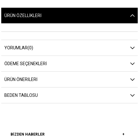
ÜRÜN ÖZELLIKLERI
YORUMLAR
(0)
ÖDEME SEÇENEKLERI
ÜRÜN ÖNERILERI
BEDEN TABLOSU
BIZDEN HABERLER