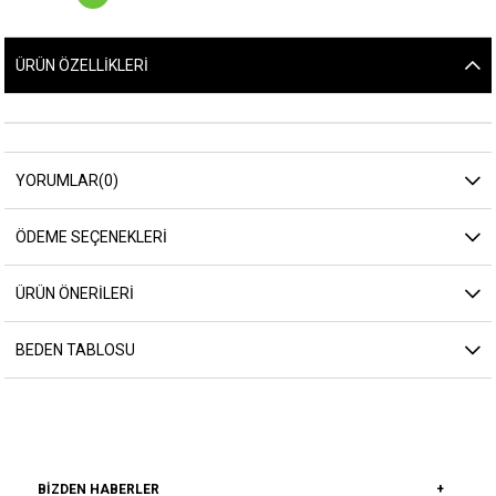
ÜRÜN ÖZELLIKLERI
YORUMLAR
(0)
ÖDEME SEÇENEKLERI
ÜRÜN ÖNERILERI
BEDEN TABLOSU
BIZDEN HABERLER