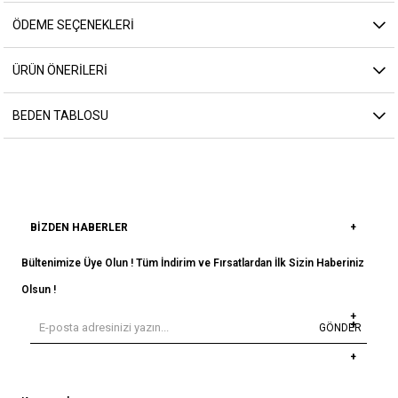
ÖDEME SEÇENEKLERI
ÜRÜN ÖNERILERI
BEDEN TABLOSU
BIZDEN HABERLER
Bültenimize Üye Olun ! Tüm İndirim ve Fırsatlardan İlk Sizin Haberiniz
Olsun !
GÖNDER