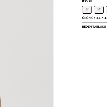
Beden
S
M
ÜRÜN ÖZELLIKLE
BEDEN TABLOSU