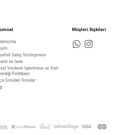
rumsal
Müşteri İlişkileri
kkımızda
tişim
afeli Satış Sözleşmesi
anti ve İade
isel Verilerin İşlenmesi ve Veri
enliği Politikası
ça Sorulan Sorular
g