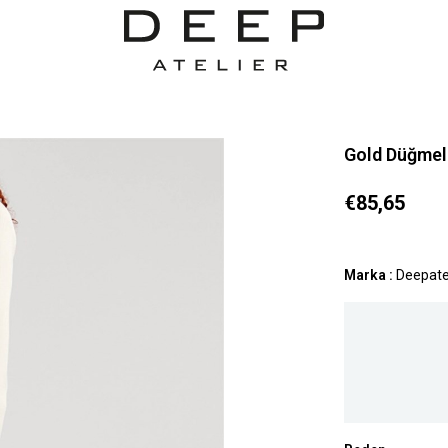
Gold Düğmeli
€85,65
Marka
:
Deepate