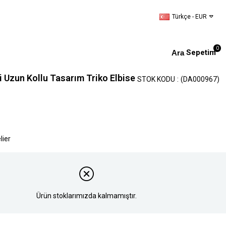
Türkçe - EUR
0
Sepetim
 Uzun Kollu Tasarım Triko Elbise
STOK KODU
(DA000967)
lier
Ürün stoklarımızda kalmamıştır.