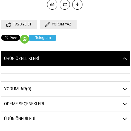
TAVSIYE ET
YORUM YAZ
Telegram
ÜRÜN ÖZELLIKLERI
YORUMLAR
(0)
ÖDEME SEÇENEKLERI
ÜRÜN ÖNERILERI