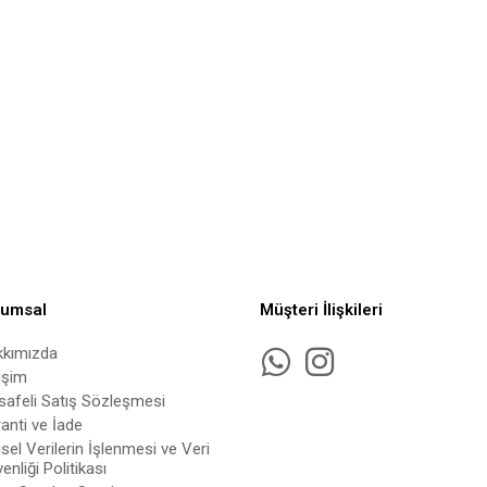
rumsal
Müşteri İlişkileri
kkımızda
tişim
afeli Satış Sözleşmesi
anti ve İade
isel Verilerin İşlenmesi ve Veri
enliği Politikası