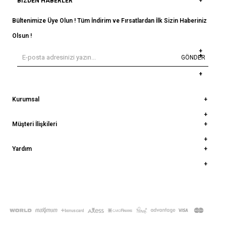
BIZDEN HABERLER
Bültenimize Üye Olun ! Tüm İndirim ve Fırsatlardan İlk Sizin Haberiniz
Olsun !
GÖNDER
Kurumsal
Müşteri İlişkileri
Yardım