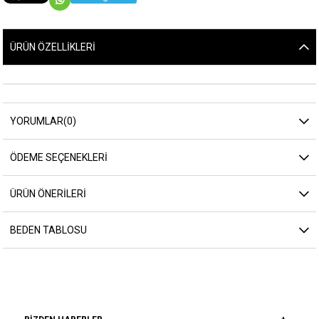
ÜRÜN ÖZELLIKLERI
YORUMLAR
(0)
ÖDEME SEÇENEKLERI
ÜRÜN ÖNERILERI
BEDEN TABLOSU