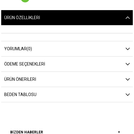
ÜRÜN ÖZELLIKLERI
YORUMLAR
(0)
ÖDEME SEÇENEKLERI
ÜRÜN ÖNERILERI
BEDEN TABLOSU
BIZDEN HABERLER