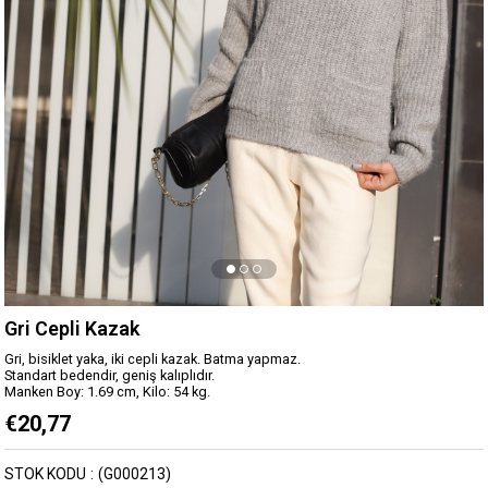
Gri Cepli Kazak
Gri, bisiklet yaka, iki cepli kazak. Batma yapmaz.
Standart bedendir, geniş kalıplıdır.
Manken Boy: 1.69 cm, Kilo: 54 kg.
€20,77
STOK KODU
(G000213)