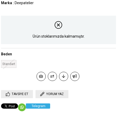
Marka
:
Deepatelier
Ürün stoklarımızda kalmamıştır.
Beden
Standart
TAVSIYE ET
YORUM YAZ
Telegram