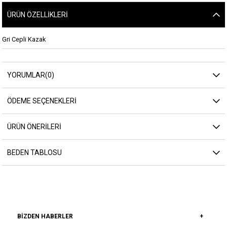
ÜRÜN ÖZELLIKLERI
Gri Cepli Kazak
YORUMLAR
(0)
ÖDEME SEÇENEKLERI
ÜRÜN ÖNERILERI
BEDEN TABLOSU
BIZDEN HABERLER