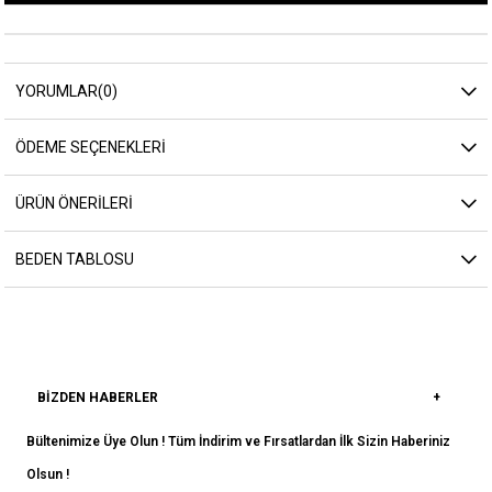
YORUMLAR
(0)
ÖDEME SEÇENEKLERI
ÜRÜN ÖNERILERI
BEDEN TABLOSU
BIZDEN HABERLER
Bültenimize Üye Olun ! Tüm İndirim ve Fırsatlardan İlk Sizin Haberiniz
Olsun !