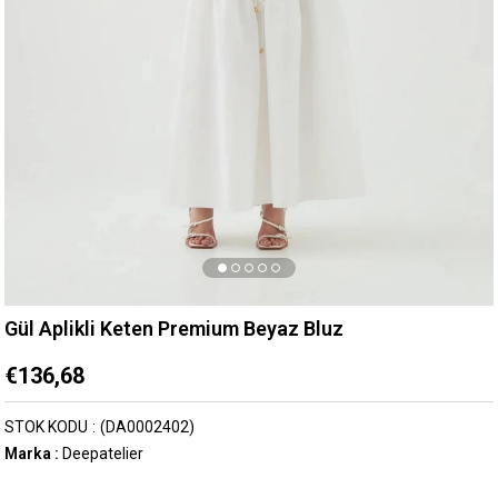
Gül Aplikli Keten Premium Beyaz Bluz
€136,68
STOK KODU
(DA0002402)
Marka
:
Deepatelier