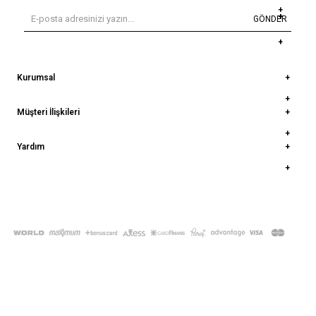
GÖNDER
Kurumsal
Müşteri İlişkileri
Yardım
© 2022
deepatelier.co
- Tüm Hakları Saklıdır.