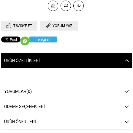
TAVSIYE ET
YORUM YAZ
Telegram
ÜRÜN ÖZELLIKLERI
YORUMLAR
(0)
ÖDEME SEÇENEKLERI
ÜRÜN ÖNERILERI