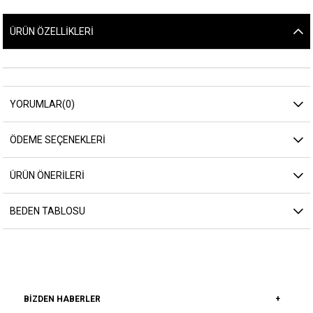
ÜRÜN ÖZELLIKLERI
YORUMLAR
(0)
ÖDEME SEÇENEKLERI
ÜRÜN ÖNERILERI
BEDEN TABLOSU
BIZDEN HABERLER