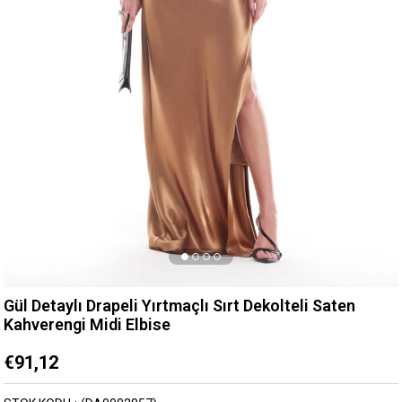
Gül Detaylı Drapeli Yırtmaçlı Sırt Dekolteli Saten
Kahverengi Midi Elbise
€91,12