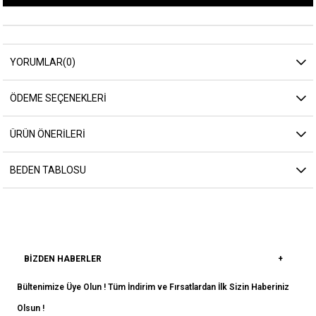
YORUMLAR
(0)
ÖDEME SEÇENEKLERI
ÜRÜN ÖNERILERI
BEDEN TABLOSU
BIZDEN HABERLER
Bültenimize Üye Olun ! Tüm İndirim ve Fırsatlardan İlk Sizin Haberiniz
Olsun !