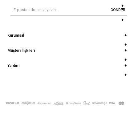
GÖNDER
Kurumsal
Müşteri İlişkileri
Yardım
© 2022
deepatelier.co
- Tüm Hakları Saklıdır.