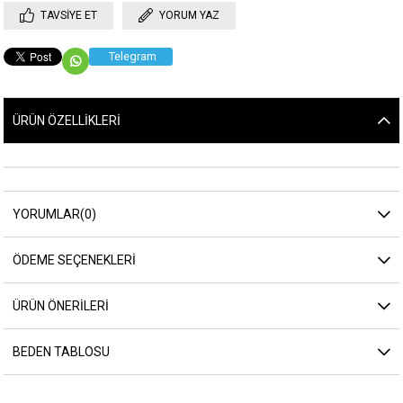
TAVSIYE ET
YORUM YAZ
Telegram
ÜRÜN ÖZELLIKLERI
YORUMLAR
(0)
ÖDEME SEÇENEKLERI
ÜRÜN ÖNERILERI
BEDEN TABLOSU