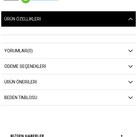
ÜRÜN ÖZELLIKLERI
YORUMLAR
(0)
ÖDEME SEÇENEKLERI
ÜRÜN ÖNERILERI
BEDEN TABLOSU
BIZDEN HABERLER