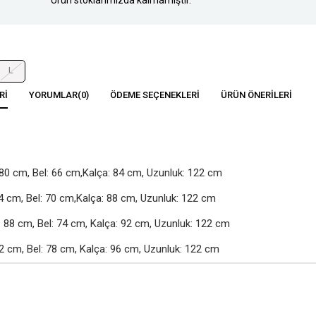
L
RI
YORUMLAR
(0)
ÖDEME SEÇENEKLERI
ÜRÜN ÖNERILERI
80 cm, Bel: 66 cm,Kalça: 84 cm, Uzunluk: 122 cm

4 cm, Bel: 70 cm,Kalça: 88 cm, Uzunluk: 122 cm

88 cm, Bel: 74 cm, Kalça: 92 cm, Uzunluk: 122 cm

2 cm, Bel: 78 cm, Kalça: 96 cm, Uzunluk: 122 cm