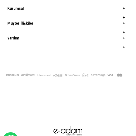
Kurumsal
Müşteri İlişkileri
Yardım
© 2022
deepatelier.co
- Tüm Hakları Saklıdır.