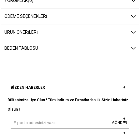
YORUMLAR
(0)
ÖDEME SEÇENEKLERI
ÜRÜN ÖNERILERI
BEDEN TABLOSU
BIZDEN HABERLER
Bültenimize Üye Olun ! Tüm İndirim ve Fırsatlardan İlk Sizin Haberiniz
Olsun !
GÖNDER