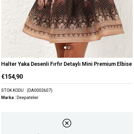
Halter Yaka Desenli Fırfır Detaylı Mini Premium Elbise
€154,90
STOK KODU
(DA0002607)
Marka
:
Deepatelier