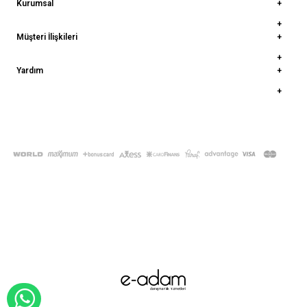
Kurumsal
Müşteri İlişkileri
Yardım
© 2022
deepatelier.co
- Tüm Hakları Saklıdır.
WHATSAPP İLE SİPARİŞ VER