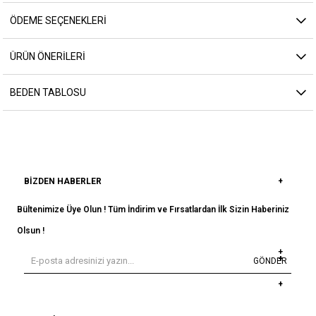
ÖDEME SEÇENEKLERI
ÜRÜN ÖNERILERI
BEDEN TABLOSU
BIZDEN HABERLER
Bültenimize Üye Olun ! Tüm İndirim ve Fırsatlardan İlk Sizin Haberiniz
Olsun !
GÖNDER