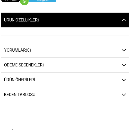
ÜRÜN ÖZELLIKLERI
YORUMLAR
(0)
ÖDEME SEÇENEKLERI
ÜRÜN ÖNERILERI
BEDEN TABLOSU