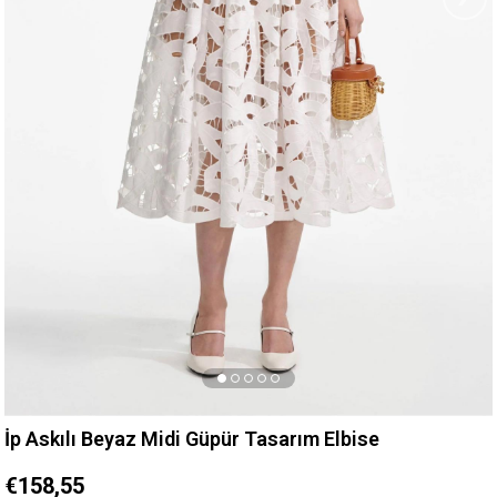
İp Askılı Beyaz Midi Güpür Tasarım Elbise
€158,55