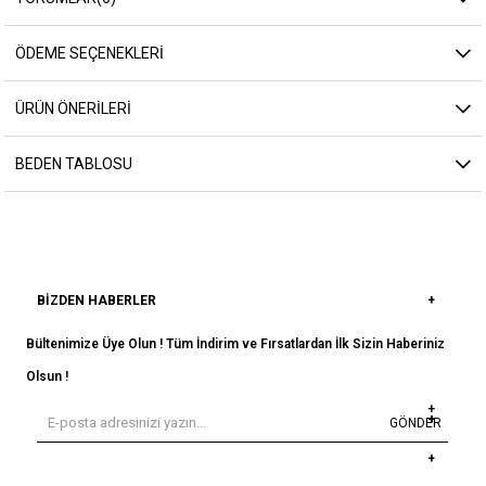
ÖDEME SEÇENEKLERI
ÜRÜN ÖNERILERI
BEDEN TABLOSU
BIZDEN HABERLER
Bültenimize Üye Olun ! Tüm İndirim ve Fırsatlardan İlk Sizin Haberiniz
Olsun !
GÖNDER