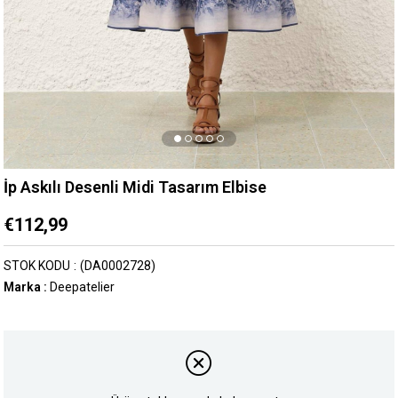
İp Askılı Desenli Midi Tasarım Elbise
€112,99
STOK KODU
(DA0002728)
Marka
:
Deepatelier