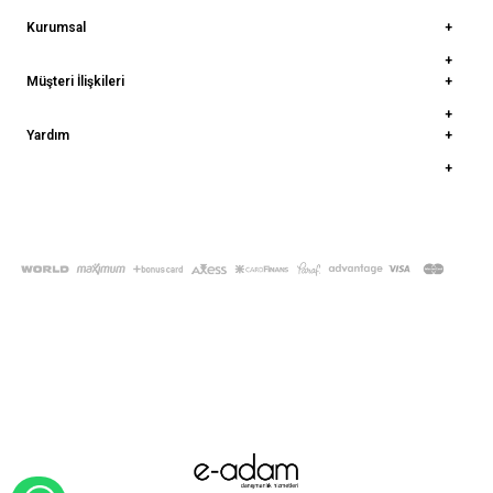
Kurumsal
Müşteri İlişkileri
Yardım
© 2022
deepatelier.co
- Tüm Hakları Saklıdır.