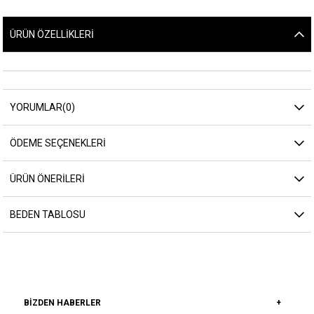
ÜRÜN ÖZELLIKLERI
YORUMLAR
(0)
ÖDEME SEÇENEKLERI
ÜRÜN ÖNERILERI
BEDEN TABLOSU
BIZDEN HABERLER