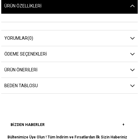
ÜRÜN ÖZELLIKLERI
YORUMLAR
(0)
ÖDEME SEÇENEKLERI
ÜRÜN ÖNERILERI
BEDEN TABLOSU
BIZDEN HABERLER
Bültenimize Üye Olun ! Tüm İndirim ve Fırsatlardan İlk Sizin Haberiniz