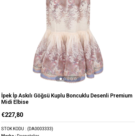
İpek İp Askılı Göğsü Kuplu Boncuklu Desenli Premium
Midi Elbise
€227,80
STOK KODU
(DA0003333)