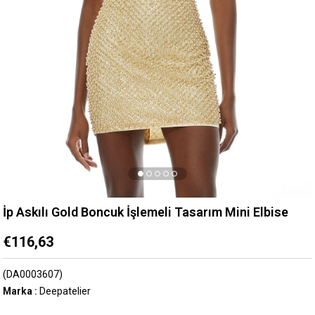
İp Askılı Gold Boncuk İşlemeli Tasarım Mini Elbise
€116,63
(DA0003607)
Marka
:
Deepatelier