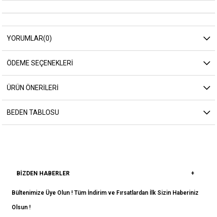
YORUMLAR
(0)
ÖDEME SEÇENEKLERI
ÜRÜN ÖNERILERI
BEDEN TABLOSU
BIZDEN HABERLER
Bültenimize Üye Olun ! Tüm İndirim ve Fırsatlardan İlk Sizin Haberiniz
Olsun !