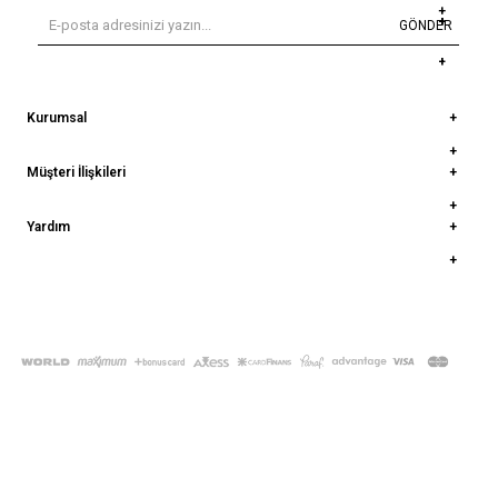
GÖNDER
Kurumsal
Müşteri İlişkileri
Yardım
© 2022
deepatelier.co
- Tüm Hakları Saklıdır.