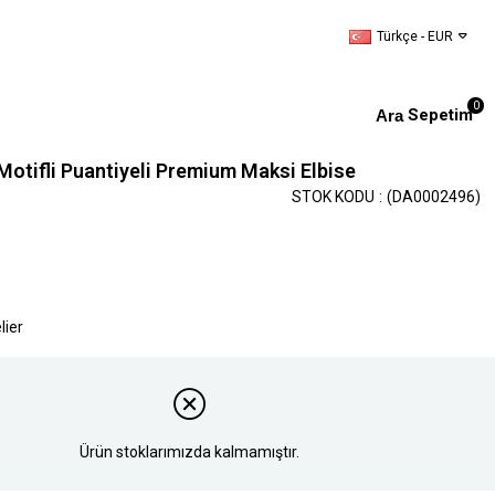
Türkçe - EUR
0
Sepetim
l Motifli Puantiyeli Premium Maksi Elbise
STOK KODU
(DA0002496)
lier
Ürün stoklarımızda kalmamıştır.