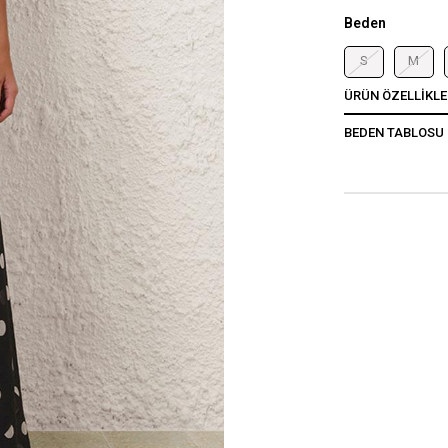
Beden
S
M
ÜRÜN ÖZELLIKLE
BEDEN TABLOSU