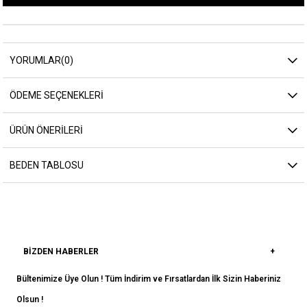
YORUMLAR
(0)
ÖDEME SEÇENEKLERI
ÜRÜN ÖNERILERI
BEDEN TABLOSU
BIZDEN HABERLER
Bültenimize Üye Olun ! Tüm İndirim ve Fırsatlardan İlk Sizin Haberiniz
Olsun !