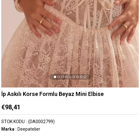
İp Askılı Korse Formlu Beyaz Mini Elbise
€98,41
STOK KODU
(DA0002799)
Marka
:
Deepatelier