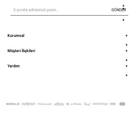
GÖNDER
Kurumsal
Müşteri İlişkileri
Yardım
© 2022
deepatelier.co
- Tüm Hakları Saklıdır.