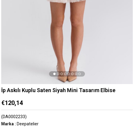
İp Askılı Kuplu Saten Siyah Mini Tasarım Elbise
€120,14
(DA0002233)
Marka
:
Deepatelier