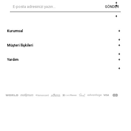
GÖNDER
Kurumsal
Müşteri İlişkileri
Yardım
© 2022
deepatelier.co
- Tüm Hakları Saklıdır.