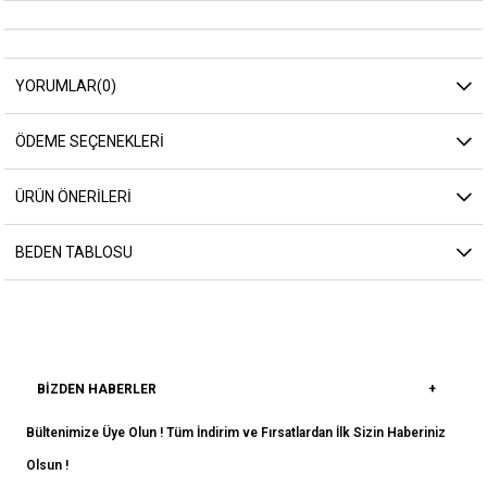
YORUMLAR
(0)
ÖDEME SEÇENEKLERI
ÜRÜN ÖNERILERI
BEDEN TABLOSU
BIZDEN HABERLER
Bültenimize Üye Olun ! Tüm İndirim ve Fırsatlardan İlk Sizin Haberiniz
Olsun !