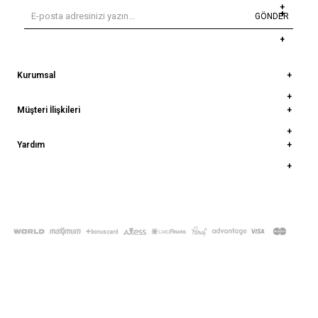
GÖNDER
Kurumsal
Müşteri İlişkileri
Yardım
© 2022
deepatelier.co
- Tüm Hakları Saklıdır.