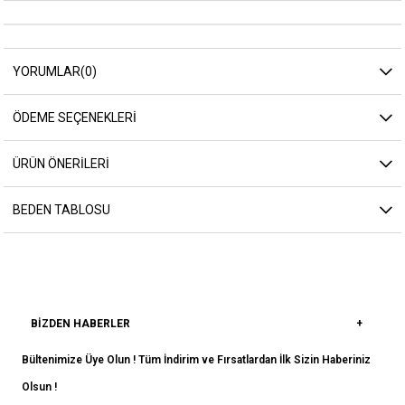
YORUMLAR
(0)
ÖDEME SEÇENEKLERI
ÜRÜN ÖNERILERI
BEDEN TABLOSU
BIZDEN HABERLER
Bültenimize Üye Olun ! Tüm İndirim ve Fırsatlardan İlk Sizin Haberiniz
Olsun !