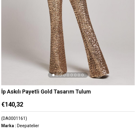
İp Askılı Payetli Gold Tasarım Tulum
€140,32
(DA0001161)
Marka
:
Deepatelier