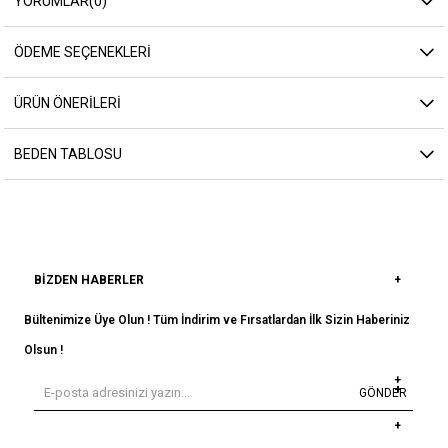
YORUMLAR
(0)
ÖDEME SEÇENEKLERI
ÜRÜN ÖNERILERI
BEDEN TABLOSU
BIZDEN HABERLER
Bültenimize Üye Olun ! Tüm İndirim ve Fırsatlardan İlk Sizin Haberiniz
Olsun !
GÖNDER