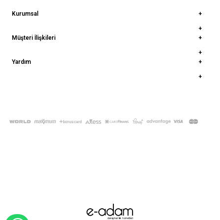
Kurumsal
Müşteri İlişkileri
Yardım
© 2022
deepatelier.co
- Tüm Hakları Saklıdır.