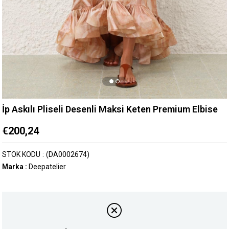
İp Askılı Pliseli Desenli Maksi Keten Premium Elbise
€200,24
STOK KODU
(DA0002674)
Marka
:
Deepatelier