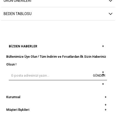
ÜRÜN ÖNERILERI
BEDEN TABLOSU
BIZDEN HABERLER
Bültenimize Üye Olun ! Tüm İndirim ve Fırsatlardan İlk Sizin Haberiniz
Olsun !
GÖNDER
Kurumsal
Müşteri İlişkileri