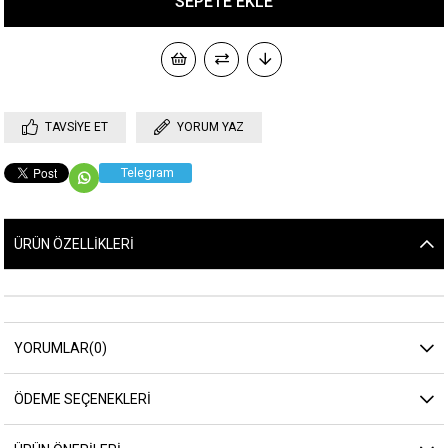
TAVSIYE ET
YORUM YAZ
Telegram
ÜRÜN ÖZELLIKLERI
YORUMLAR
(0)
ÖDEME SEÇENEKLERI