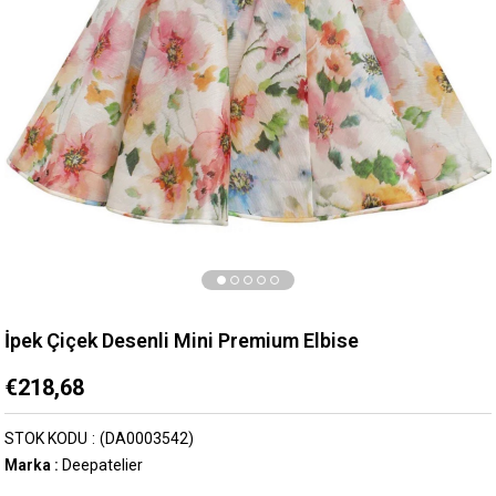
İpek Çiçek Desenli Mini Premium Elbise
€218,68
STOK KODU
(DA0003542)
Marka
:
Deepatelier