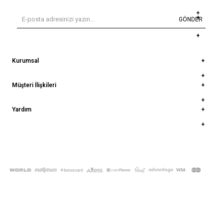
GÖNDER
Kurumsal
Müşteri İlişkileri
Yardım
© 2022
deepatelier.co
- Tüm Hakları Saklıdır.