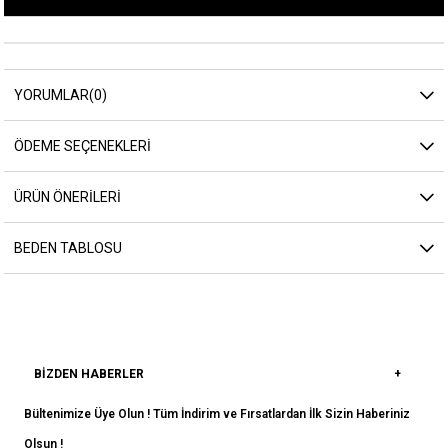
YORUMLAR
(0)
ÖDEME SEÇENEKLERI
ÜRÜN ÖNERILERI
BEDEN TABLOSU
BIZDEN HABERLER
Bültenimize Üye Olun ! Tüm İndirim ve Fırsatlardan İlk Sizin Haberiniz
Olsun !