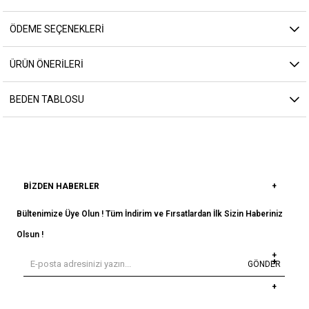
ÖDEME SEÇENEKLERI
ÜRÜN ÖNERILERI
BEDEN TABLOSU
BIZDEN HABERLER
Bültenimize Üye Olun ! Tüm İndirim ve Fırsatlardan İlk Sizin Haberiniz
Olsun !
GÖNDER