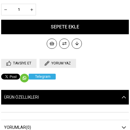
TAVSIYE ET
YORUM YAZ
Telegram
ÜRÜN ÖZELLIKLERI
YORUMLAR
(0)