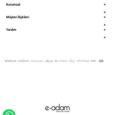
Kurumsal
Müşteri İlişkileri
Yardım
© 2022
deepatelier.co
- Tüm Hakları Saklıdır.