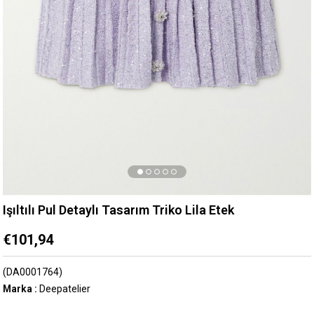
Işıltılı Pul Detaylı Tasarım Triko Lila Etek
€101,94
(DA0001764)
Marka
:
Deepatelier