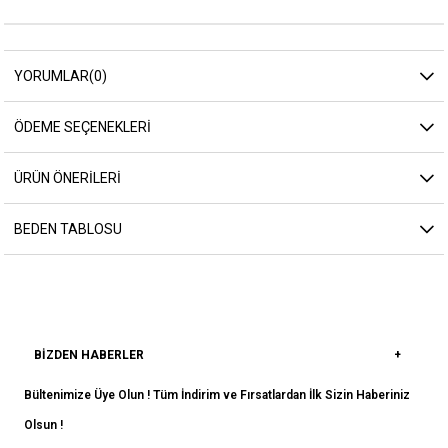
YORUMLAR
(0)
ÖDEME SEÇENEKLERI
ÜRÜN ÖNERILERI
BEDEN TABLOSU
BIZDEN HABERLER
Bültenimize Üye Olun ! Tüm İndirim ve Fırsatlardan İlk Sizin Haberiniz
Olsun !