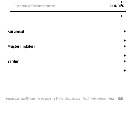
GÖNDER
Kurumsal
Müşteri İlişkileri
Yardım
© 2022
deepatelier.co
- Tüm Hakları Saklıdır.