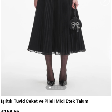
Işıltılı Tüvid Ceket ve Pileli Midi Etek Takım
€158,55