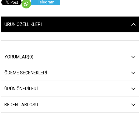
Telegram
ÜRÜN ÖZELLIKLERI
YORUMLAR
(0)
ÖDEME SEÇENEKLERI
ÜRÜN ÖNERILERI
BEDEN TABLOSU