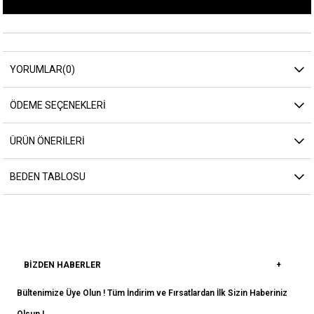
YORUMLAR
(0)
ÖDEME SEÇENEKLERI
ÜRÜN ÖNERILERI
BEDEN TABLOSU
BIZDEN HABERLER
Bültenimize Üye Olun ! Tüm İndirim ve Fırsatlardan İlk Sizin Haberiniz
Olsun !