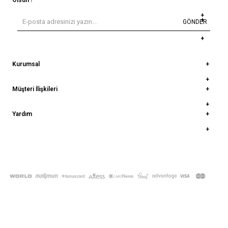
GÖNDER
Kurumsal
Müşteri İlişkileri
Yardım
© 2022
deepatelier.co
- Tüm Hakları Saklıdır.