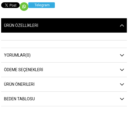
Telegram
ÜRÜN ÖZELLIKLERI
YORUMLAR
(0)
ÖDEME SEÇENEKLERI
ÜRÜN ÖNERILERI
BEDEN TABLOSU