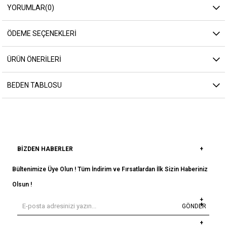
YORUMLAR
(0)
ÖDEME SEÇENEKLERI
ÜRÜN ÖNERILERI
BEDEN TABLOSU
BIZDEN HABERLER
Bültenimize Üye Olun ! Tüm İndirim ve Fırsatlardan İlk Sizin Haberiniz
Olsun !
GÖNDER