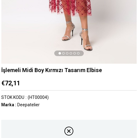
İşlemeli Midi Boy Kırmızı Tasarım Elbise
€72,11
STOK KODU
(HT00004)
Marka
:
Deepatelier