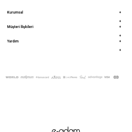
Kurumsal
Müşteri İlişkileri
Yardım
© 2022
deepatelier.co
- Tüm Hakları Saklıdır.