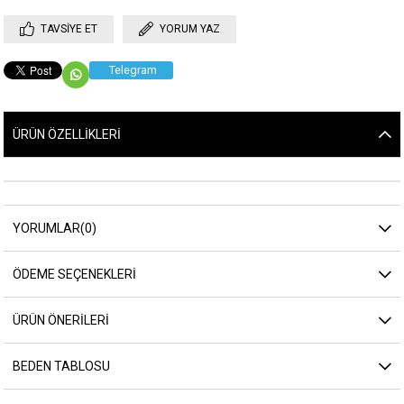
TAVSIYE ET
YORUM YAZ
Telegram
ÜRÜN ÖZELLIKLERI
YORUMLAR
(0)
ÖDEME SEÇENEKLERI
ÜRÜN ÖNERILERI
BEDEN TABLOSU