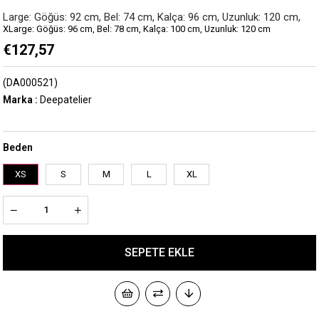
Large: Göğüs: 92 cm, Bel: 74 cm, Kalça: 96 cm, Uzunluk: 120 cm,
XLarge: Göğüs: 96 cm, Bel: 78 cm, Kalça: 100 cm, Uzunluk: 120 cm
€127,57
(DA000521)
Marka
:
Deepatelier
Beden
XS
S
M
L
XL