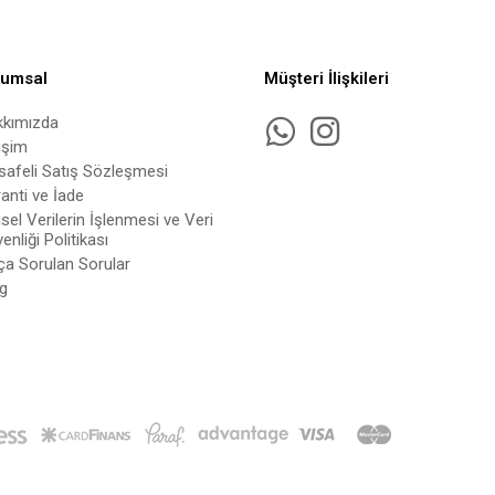
rumsal
Müşteri İlişkileri
kkımızda
tişim
afeli Satış Sözleşmesi
anti ve İade
isel Verilerin İşlenmesi ve Veri
enliği Politikası
ça Sorulan Sorular
g