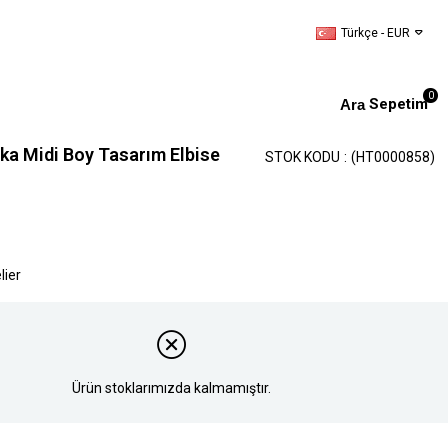
Türkçe - EUR
0
Sepetim
aka Midi Boy Tasarım Elbise
STOK KODU
(HT0000858)
lier
Ürün stoklarımızda kalmamıştır.