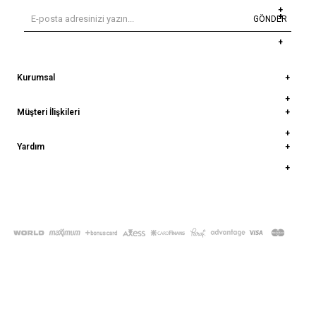
GÖNDER
Kurumsal
Müşteri İlişkileri
Yardım
© 2022
deepatelier.co
- Tüm Hakları Saklıdır.