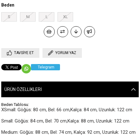
Beden
S
M
L
XL
TAVSIYE ET
YORUM YAZ
Telegram
ÜRÜN ÖZELLIKLERI
Beden Tablosu:
XSmall: Göğüs: 80 cm, Bel: 66 cm,Kalça: 84 cm, Uzunluk: 122 cm

Small: Göğüs: 84 cm, Bel: 70 cm,Kalça: 88 cm, Uzunluk: 122 cm

Medium: Göğüs: 88 cm, Bel: 74 cm, Kalça: 92 cm, Uzunluk: 122 cm
