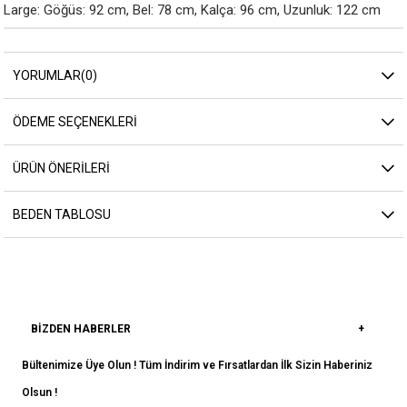
Large: Göğüs: 92 cm, Bel: 78 cm, Kalça: 96 cm, Uzunluk: 122 cm
YORUMLAR
(0)
ÖDEME SEÇENEKLERI
ÜRÜN ÖNERILERI
BEDEN TABLOSU
BIZDEN HABERLER
Bültenimize Üye Olun ! Tüm İndirim ve Fırsatlardan İlk Sizin Haberiniz
Olsun !