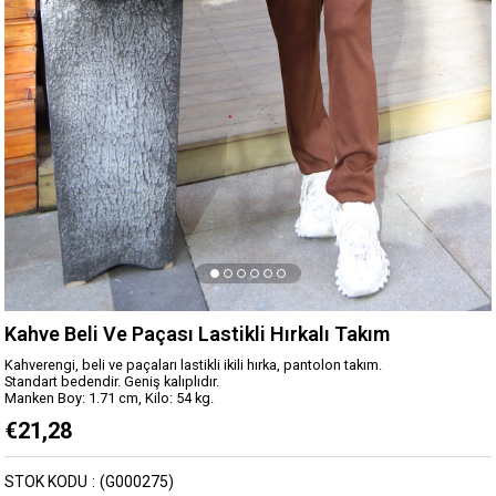
Kahve Beli Ve Paçası Lastikli Hırkalı Takım
Kahverengi, beli ve paçaları lastikli ikili hırka, pantolon takım.
Standart bedendir. Geniş kalıplıdır.
Manken Boy: 1.71 cm, Kilo: 54 kg.
€21,28
STOK KODU
(G000275)