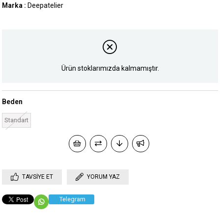
Marka
:
Deepatelier
Ürün stoklarımızda kalmamıştır.
Beden
Standart
TAVSIYE ET
YORUM YAZ
Telegram