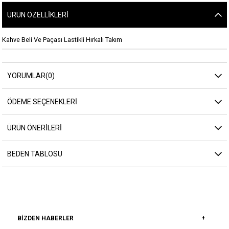
ÜRÜN ÖZELLIKLERI
Kahve Beli Ve Paçası Lastikli Hırkalı Takım
YORUMLAR
(0)
ÖDEME SEÇENEKLERI
ÜRÜN ÖNERILERI
BEDEN TABLOSU
BIZDEN HABERLER