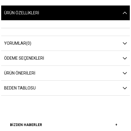
ÜRÜN ÖZELLIKLERI
YORUMLAR
(0)
ÖDEME SEÇENEKLERI
ÜRÜN ÖNERILERI
BEDEN TABLOSU
BIZDEN HABERLER