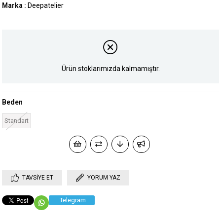
Marka
:
Deepatelier
Ürün stoklarımızda kalmamıştır.
Beden
Standart
TAVSIYE ET
YORUM YAZ
Telegram