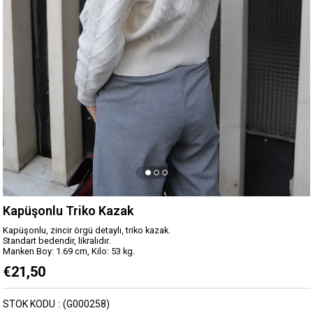
Kapüşonlu Triko Kazak
Kapüşonlu, zincir örgü detaylı, triko kazak.
Standart bedendir, likralıdır.
Manken Boy: 1.69 cm, Kilo: 53 kg.
€21,50
STOK KODU
(G000258)