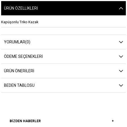
ÜRÜN ÖZELLIKLERI
Kapüşonlu Triko Kazak
YORUMLAR
(0)
ÖDEME SEÇENEKLERI
ÜRÜN ÖNERILERI
BEDEN TABLOSU
BIZDEN HABERLER