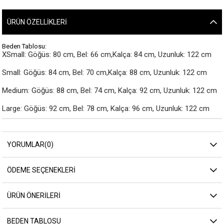
ÜRÜN ÖZELLIKLERI
Beden Tablosu:
XSmall: Göğüs: 80 cm, Bel: 66 cm,Kalça: 84 cm, Uzunluk: 122 cm

Small: Göğüs: 84 cm, Bel: 70 cm,Kalça: 88 cm, Uzunluk: 122 cm

Medium: Göğüs: 88 cm, Bel: 74 cm, Kalça: 92 cm, Uzunluk: 122 cm

Large: Göğüs: 92 cm, Bel: 78 cm, Kalça: 96 cm, Uzunluk: 122 cm
YORUMLAR
(0)
ÖDEME SEÇENEKLERI
ÜRÜN ÖNERILERI
BEDEN TABLOSU