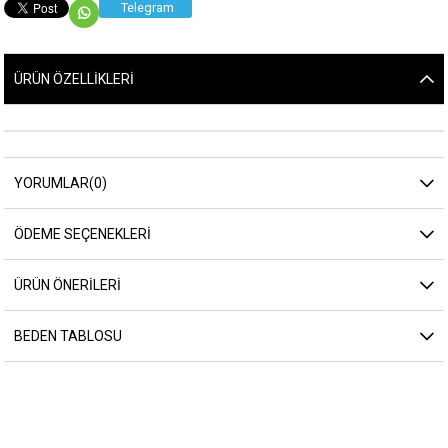
Telegram
ÜRÜN ÖZELLIKLERI
YORUMLAR
(0)
ÖDEME SEÇENEKLERI
ÜRÜN ÖNERILERI
BEDEN TABLOSU