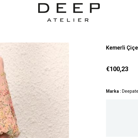
Kemerli Çiçe
€100,23
Marka
:
Deepate