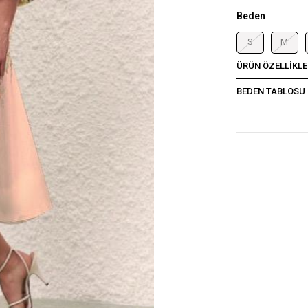
Beden
S
M
ÜRÜN ÖZELLIKLE
BEDEN TABLOSU