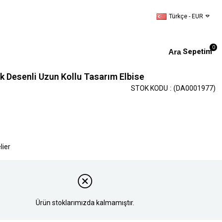
Türkçe - EUR
0
Sepetim
k Desenli Uzun Kollu Tasarım Elbise
STOK KODU
(DA0001977)
lier
Ürün stoklarımızda kalmamıştır.