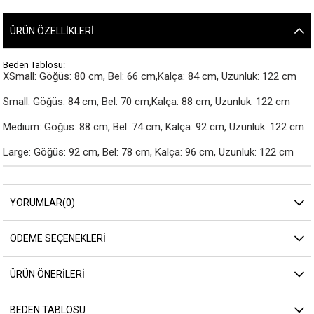
ÜRÜN ÖZELLIKLERI
Beden Tablosu:
XSmall: Göğüs: 80 cm, Bel: 66 cm,Kalça: 84 cm, Uzunluk: 122 cm

Small: Göğüs: 84 cm, Bel: 70 cm,Kalça: 88 cm, Uzunluk: 122 cm

Medium: Göğüs: 88 cm, Bel: 74 cm, Kalça: 92 cm, Uzunluk: 122 cm

Large: Göğüs: 92 cm, Bel: 78 cm, Kalça: 96 cm, Uzunluk: 122 cm
YORUMLAR
(0)
ÖDEME SEÇENEKLERI
ÜRÜN ÖNERILERI
BEDEN TABLOSU