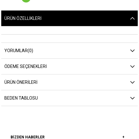
ÜRÜN ÖZELLIKLERI
YORUMLAR
(0)
ÖDEME SEÇENEKLERI
ÜRÜN ÖNERILERI
BEDEN TABLOSU
BIZDEN HABERLER