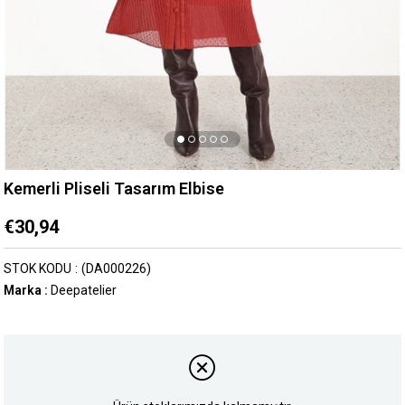
Kemerli Pliseli Tasarım Elbise
€30,94
STOK KODU
(DA000226)
Marka
:
Deepatelier