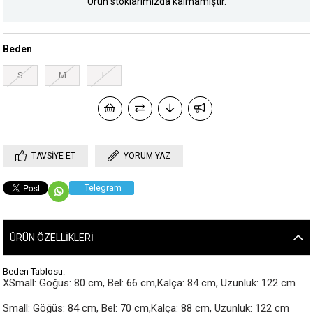
Ürün stoklarımızda kalmamıştır.
Beden
S
M
L
TAVSIYE ET
YORUM YAZ
Telegram
ÜRÜN ÖZELLIKLERI
Beden Tablosu:
XSmall: Göğüs: 80 cm, Bel: 66 cm,Kalça: 84 cm, Uzunluk: 122 cm

Small: Göğüs: 84 cm, Bel: 70 cm,Kalça: 88 cm, Uzunluk: 122 cm
