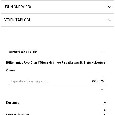
ÜRÜN ÖNERILERI
BEDEN TABLOSU
BIZDEN HABERLER
Bültenimize Üye Olun ! Tüm İndirim ve Fırsatlardan İlk Sizin Haberiniz
Olsun !
GÖNDER
Kurumsal