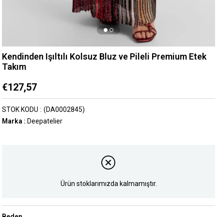
Kendinden Işıltılı Kolsuz Bluz ve Pileli Premium Etek
Takım
€127,57
STOK KODU
(DA0002845)
Marka
:
Deepatelier
Ürün stoklarımızda kalmamıştır.
Beden